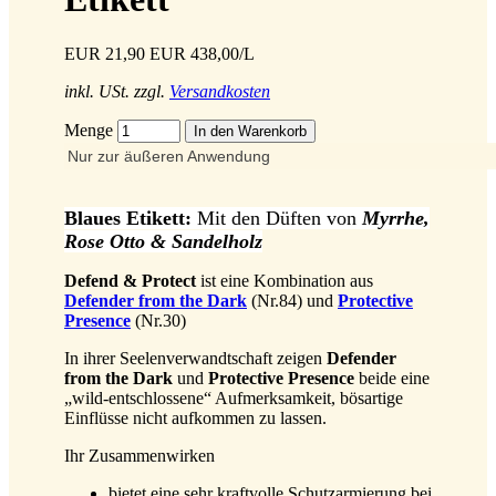
EUR 21,90
EUR 438,00/L
inkl. USt. zzgl.
Versandkosten
Menge
Nur zur äußeren Anwendung
Blaues Etikett:
Mit den Düften von
Myrrhe,
Rose Otto & Sandelholz
Defend & Protect
ist eine Kombination aus
Defender from the Dark
(Nr.84) und
Protective
Presence
(Nr.30)
In ihrer Seelenverwandtschaft zeigen
Defender
from the Dark
und
Protective Presence
beide eine
„wild-entschlossene“ Aufmerksamkeit, bösartige
Einflüsse nicht aufkommen zu lassen.
Ihr Zusammenwirken
bietet eine sehr kraftvolle Schutzarmierung bei