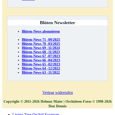
Blüten Newsletter
Blüten-News abonnieren
B
lüten-News 71 -09/2025
Blüten-News 70 -03/2025
Blüten-News 69 -11/2024
Blüten-News 68 -11/2023
Blüten-News 67 -07/2023
Blüten-News 66 -04/2023
Blüten-News 65 -02/2023
Blüten-News 64 -12/2022
Blüten-News 63 -11/2022
Vertrag widerrufen
Copyright © 2011-2026 Helmut Maier | Orchideen-Fotos © 1998-2026
Don Dennis
Living Tree Orchid Essences