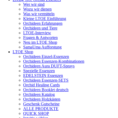
Wer wir sind
Wozu wir dienen
Was wir vermitteln
Kleine LTOE Einführung
Orchideen Erfahrungen
Orchideen und Tiere
LTOE-Interview
Fragen & Antworten
Neu im LTOE Shop
SamaUma Aufforstung
LTOE Shop
Orchideen Einzel-Essenzen
Orchideen Essenzen-Kombinationen
Orchideen Aura DUFT-Sprays
Spezielle Essenzen
EDELSTEIN Essenzen
Orchideen Essenzen-SETS
Orchid Healing Cards
Orchideen Booklet deutsch
Orchideen Katalog
Orchideen Holzkästen
Geschenk Gutscheine
ALLE PRODUKTE
QUICK SHOP