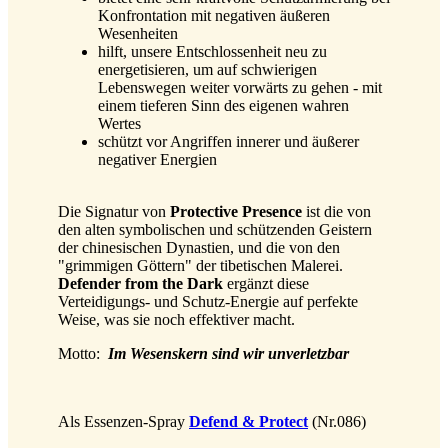
Konfrontation mit negativen äußeren
Wesenheiten
hilft, unsere Entschlossenheit neu zu
energetisieren, um auf schwierigen
Lebenswegen weiter vorwärts zu gehen - mit
einem tieferen Sinn des eigenen wahren
Wertes
schützt vor Angriffen innerer und äußerer
negativer Energien
Die Signatur von
Protective Presence
ist die von
den alten symbolischen und schützenden Geistern
der chinesischen Dynastien, und die von den
"grimmigen Göttern" der tibetischen Malerei.
Defender from the Dark
ergänzt diese
Verteidigungs- und Schutz-Energie auf perfekte
Weise, was sie noch effektiver macht.
Motto:
Im Wesenskern sind wir unverletzbar
Als Essenzen-Spray
Defend & Protect
(Nr.086)